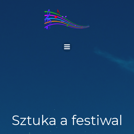
Skip
to
content
Sztuka a festiwal