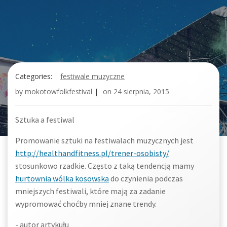
Categories:
festiwale muzyczne
by
mokotowfolkfestival
|
on
24 sierpnia, 2015
Sztuka a festiwal
Promowanie sztuki na festiwalach muzycznych jest
http://healthandfitness.pl/trener-osobisty/
stosunkowo rzadkie. Często z taką tendencją mamy
hurtownia wólka kosowska
do czynienia podczas
mniejszych festiwali, które mają za zadanie
wypromować choćby mniej znane trendy.
- autor artykułu