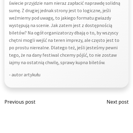
świecie przyjdzie nam nieraz zapłacić naprawdę solidną
sumę. Z drugiej jednak strony jest to logiczne, jeśli
weźmiemy pod uwagę, to jakiego formatu gwiazdy
występują na scenie. Jak zatem jest z dostępnością
biletów? Na ogół organizatorzy dbają o to, by wszyscy
chętni mogli wejść na teren imprezy, ale często jest to
po prostu nierealne. Dlatego też, jeśli jesteśmy pewni
tego, że na dany festiwal chcemy pójść, to nie zostaw
iajmy na ostatnią chwilę, sprawy kupna biletów.
- autor artykułu
Post
Post
Previous post
Next post
navigation
navi