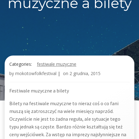
muzyczne a bilety
Categories:
festiwale muzyczne
by
mokotowfolkfestival
|
on
2 grudnia, 2015
Festiwale muzyczne a bilety
Bilety na festiwale muzyczne to nieraz coś o co fani
muszą się zatroszczyć na wiele miesięcy naprzód.
Oczywiście nie jest to żadna reguła, ale sytuacje tego
typu jednak są częste. Bardzo różnie kształtują się też
ceny wejściówek. Za wstęp na imprezy najsłynniejsze na