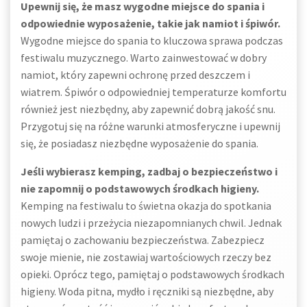
Upewnij się, że masz wygodne miejsce do spania i
odpowiednie wyposażenie, takie jak namiot i śpiwór.
Wygodne miejsce do spania to kluczowa sprawa podczas
festiwalu muzycznego. Warto zainwestować w dobry
namiot, który zapewni ochronę przed deszczem i
wiatrem. Śpiwór o odpowiedniej temperaturze komfortu
również jest niezbędny, aby zapewnić dobrą jakość snu.
Przygotuj się na różne warunki atmosferyczne i upewnij
się, że posiadasz niezbędne wyposażenie do spania.
Jeśli wybierasz kemping, zadbaj o bezpieczeństwo i
nie zapomnij o podstawowych środkach higieny.
Kemping na festiwalu to świetna okazja do spotkania
nowych ludzi i przeżycia niezapomnianych chwil. Jednak
pamiętaj o zachowaniu bezpieczeństwa. Zabezpiecz
swoje mienie, nie zostawiaj wartościowych rzeczy bez
opieki. Oprócz tego, pamiętaj o podstawowych środkach
higieny. Woda pitna, mydło i ręczniki są niezbędne, aby