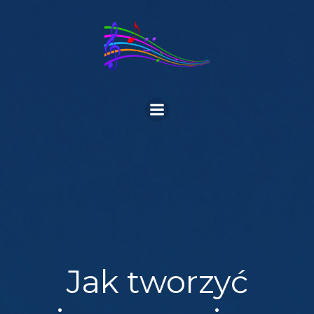
Skip
to
content
Jak tworzyć