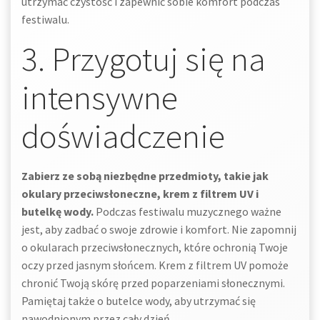
utrzymać czystość i zapewnić sobie komfort podczas
festiwalu.
3. Przygotuj się na
intensywne
doświadczenie
Zabierz ze sobą niezbędne przedmioty, takie jak
okulary przeciwsłoneczne, krem z filtrem UV i
butelkę wody.
Podczas festiwalu muzycznego ważne
jest, aby zadbać o swoje zdrowie i komfort. Nie zapomnij
o okularach przeciwsłonecznych, które ochronią Twoje
oczy przed jasnym słońcem. Krem z filtrem UV pomoże
chronić Twoją skórę przed poparzeniami słonecznymi.
Pamiętaj także o butelce wody, aby utrzymać się
nawodnionym przez cały dzień.