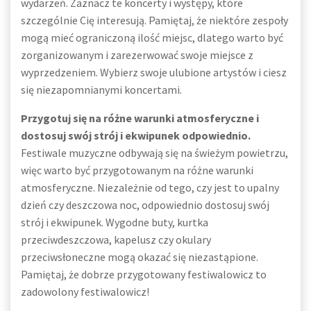
wydarzeń. Zaznacz te koncerty i występy, które
szczególnie Cię interesują. Pamiętaj, że niektóre zespoły
mogą mieć ograniczoną ilość miejsc, dlatego warto być
zorganizowanym i zarezerwować swoje miejsce z
wyprzedzeniem. Wybierz swoje ulubione artystów i ciesz
się niezapomnianymi koncertami.
Przygotuj się na różne warunki atmosferyczne i
dostosuj swój strój i ekwipunek odpowiednio.
Festiwale muzyczne odbywają się na świeżym powietrzu,
więc warto być przygotowanym na różne warunki
atmosferyczne. Niezależnie od tego, czy jest to upalny
dzień czy deszczowa noc, odpowiednio dostosuj swój
strój i ekwipunek. Wygodne buty, kurtka
przeciwdeszczowa, kapelusz czy okulary
przeciwsłoneczne mogą okazać się niezastąpione.
Pamiętaj, że dobrze przygotowany festiwalowicz to
zadowolony festiwalowicz!