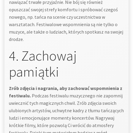
nawiązać trwałe przyjaźnie. Nie bój się również
opuszczać swojej strefy komfortu i spróbować czegoś
nowego, np. tańca na scenie czy uczestnictwa w
warsztatach. Festiwalowe wspomnienia są nie tylko o
muzyce, ale także o ludziach, których spotkasz na swojej
drodze.
4. Zachowaj
pamiątki
Zrób zdjęcia i nagrania, aby zachować wspomnienia z
festiwalu.
Podczas festiwalu muzycznego nie zapomnij
uwiecznić tych magicznych chwil. Zrób zdjęcia swoich
ulubionych artystów, uchwytne kadry z tłumu tańczących
ludzi i emocjonujące momenty koncertów. Nagrywaj
krótkie filmy, które pozwolą Ci wrócić do atmosfery
festiwalu. Dzięki tym materiałom będziesz mógł