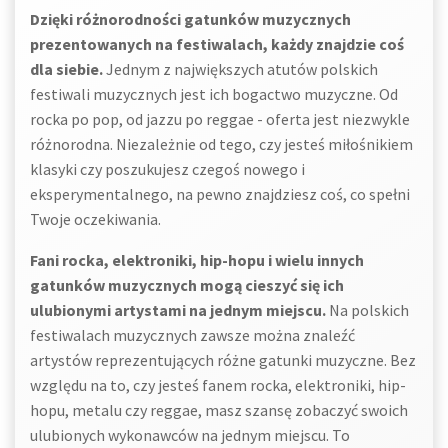
Dzięki różnorodności gatunków muzycznych
prezentowanych na festiwalach, każdy znajdzie coś
dla siebie.
Jednym z największych atutów polskich
festiwali muzycznych jest ich bogactwo muzyczne. Od
rocka po pop, od jazzu po reggae - oferta jest niezwykle
różnorodna. Niezależnie od tego, czy jesteś miłośnikiem
klasyki czy poszukujesz czegoś nowego i
eksperymentalnego, na pewno znajdziesz coś, co spełni
Twoje oczekiwania.
Fani rocka, elektroniki, hip-hopu i wielu innych
gatunków muzycznych mogą cieszyć się ich
ulubionymi artystami na jednym miejscu.
Na polskich
festiwalach muzycznych zawsze można znaleźć
artystów reprezentujących różne gatunki muzyczne. Bez
względu na to, czy jesteś fanem rocka, elektroniki, hip-
hopu, metalu czy reggae, masz szansę zobaczyć swoich
ulubionych wykonawców na jednym miejscu. To