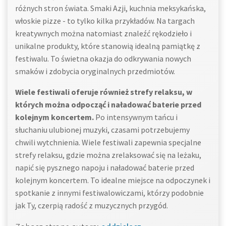
różnych stron świata. Smaki Azji, kuchnia meksykańska,
włoskie pizze - to tylko kilka przykładów. Na targach
kreatywnych można natomiast znaleźć rękodzieło i
unikalne produkty, które stanowią idealną pamiątkę z
festiwalu. To świetna okazja do odkrywania nowych
smaków i zdobycia oryginalnych przedmiotów.
Wiele festiwali oferuje również strefy relaksu, w
których można odpocząć i naładować baterie przed
kolejnym koncertem.
Po intensywnym tańcu i
słuchaniu ulubionej muzyki, czasami potrzebujemy
chwili wytchnienia. Wiele festiwali zapewnia specjalne
strefy relaksu, gdzie można zrelaksować się na leżaku,
napić się pysznego napoju i naładować baterie przed
kolejnym koncertem. To idealne miejsce na odpoczynek i
spotkanie z innymi festiwalowiczami, którzy podobnie
jak Ty, czerpią radość z muzycznych przygód.