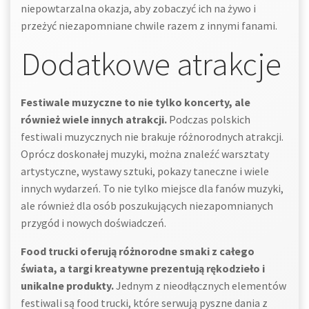
niepowtarzalna okazja, aby zobaczyć ich na żywo i
przeżyć niezapomniane chwile razem z innymi fanami.
Dodatkowe atrakcje
Festiwale muzyczne to nie tylko koncerty, ale
również wiele innych atrakcji.
Podczas polskich
festiwali muzycznych nie brakuje różnorodnych atrakcji.
Oprócz doskonałej muzyki, można znaleźć warsztaty
artystyczne, wystawy sztuki, pokazy taneczne i wiele
innych wydarzeń. To nie tylko miejsce dla fanów muzyki,
ale również dla osób poszukujących niezapomnianych
przygód i nowych doświadczeń.
Food trucki oferują różnorodne smaki z całego
świata, a targi kreatywne prezentują rękodzieło i
unikalne produkty.
Jednym z nieodłącznych elementów
festiwali są food trucki, które serwują pyszne dania z