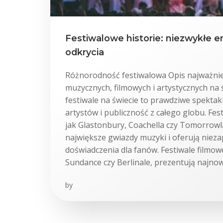
Festiwalowe historie: niezwykłe em
odkrycia
Różnorodność festiwalowa Opis najważniej
muzycznych, filmowych i artystycznych na 
festiwale na świecie to prawdziwe spekta
artystów i publiczność z całego globu. Fes
jak Glastonbury, Coachella czy Tomorrowl
największe gwiazdy muzyki i oferują nie
doświadczenia dla fanów. Festiwale filmowe
Sundance czy Berlinale, prezentują najnow
by