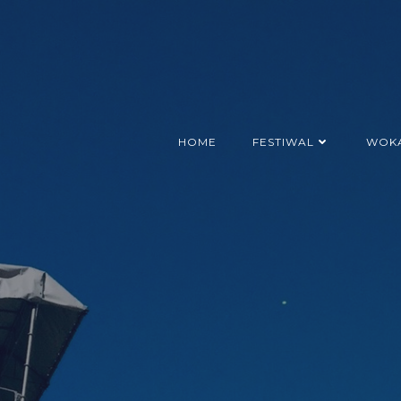
Skip
to
content
HOME
FESTIWAL
WOKA