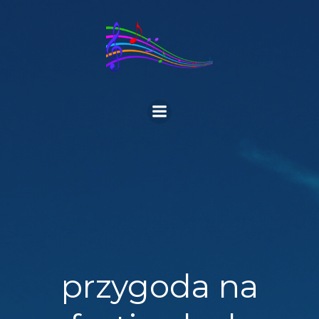
Skip
to
content
przygoda na