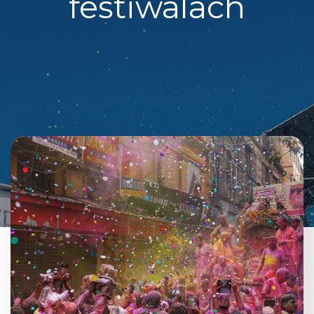
festiwalach